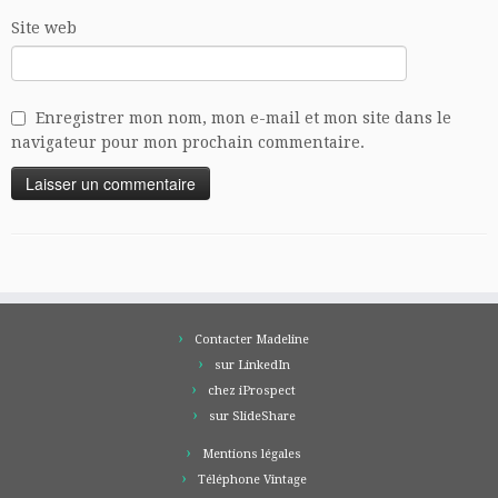
Site web
Enregistrer mon nom, mon e-mail et mon site dans le
navigateur pour mon prochain commentaire.
Contacter Madeline
sur LinkedIn
chez iProspect
sur SlideShare
Mentions légales
Téléphone Vintage