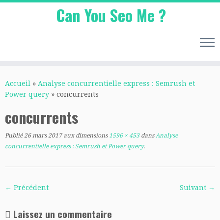
Can You Seo Me ?
Passer
au
Accueil
»
Analyse concurrentielle express : Semrush et
contenu
Power query
»
concurrents
concurrents
Publié
26 mars 2017
aux dimensions
1596 × 453
dans
Analyse
concurrentielle express : Semrush et Power query
.
← Précédent
Suivant →
Laissez un commentaire