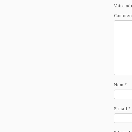
Votre ad
Commen
Nom
*
E-mail
*