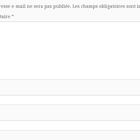
resse e-mail ne sera pas publiée.
Les champs obligatoires sont 
taire
*