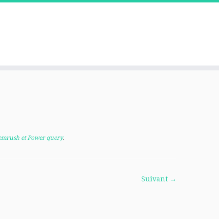
Semrush et Power query
.
Suivant →