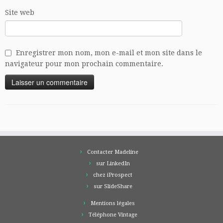
Site web
Enregistrer mon nom, mon e-mail et mon site dans le
navigateur pour mon prochain commentaire.
Contacter Madeline
sur LinkedIn
chez iProspect
sur SlideShare
Mentions légales
Téléphone Vintage