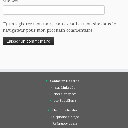
Site web
Enregistrer mon nom, mon e-mail et mon site dans le
navigateur pour mon prochain commentaire.
Contacter Madeline
sur LinkedIn
chez iProspect
sur SlideShare
Mentions légales
Téléphone Vintage
Redingote pirate