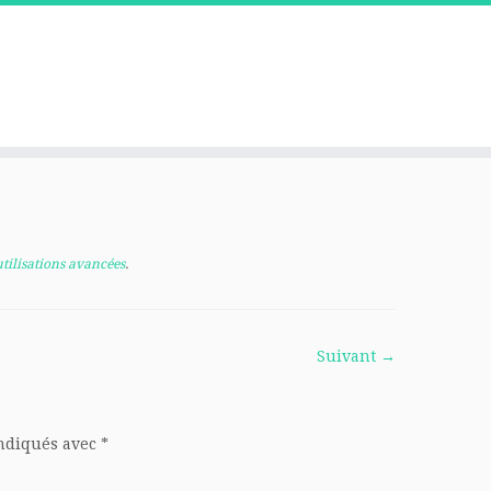
utilisations avancées
.
Suivant →
indiqués avec
*