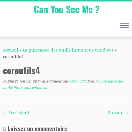
Can You Seo Me ?
Passer
au
Accueil
»
La puissance des outils linux sous windows
»
contenu
coreutils4
coreutils4
Publié
21 janvier 2017
aux dimensions
499 × 388
dans
La puissance des
outils linux sous windows
.
← Précédent
Suivant →
Laissez un commentaire