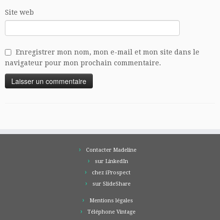
Site web
Enregistrer mon nom, mon e-mail et mon site dans le
navigateur pour mon prochain commentaire.
Contacter Madeline
sur LinkedIn
chez iProspect
sur SlideShare
Mentions légales
Téléphone Vintage