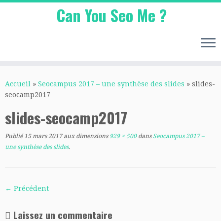
Can You Seo Me ?
Passer
au
Accueil
»
Seocampus 2017 – une synthèse des slides
»
slides-
contenu
seocamp2017
slides-seocamp2017
Publié
15 mars 2017
aux dimensions
929 × 500
dans
Seocampus 2017 –
une synthèse des slides
.
← Précédent
Laissez un commentaire