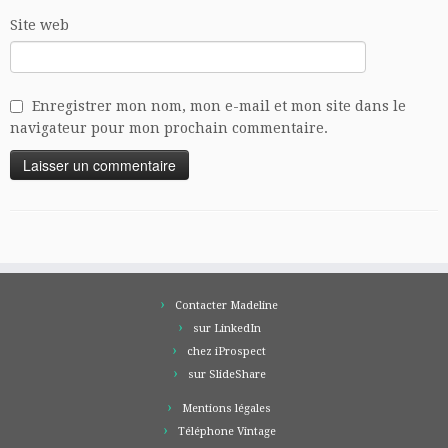
Site web
Enregistrer mon nom, mon e-mail et mon site dans le
navigateur pour mon prochain commentaire.
Contacter Madeline
sur LinkedIn
chez iProspect
sur SlideShare
Mentions légales
Téléphone Vintage