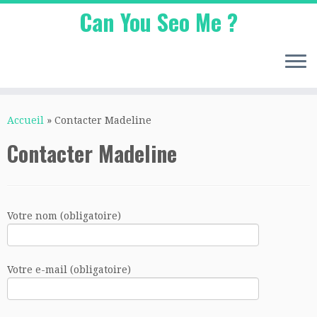
Can You Seo Me ?
Passer
au
Accueil
»
Contacter Madeline
contenu
Contacter Madeline
Votre nom (obligatoire)
Votre e-mail (obligatoire)