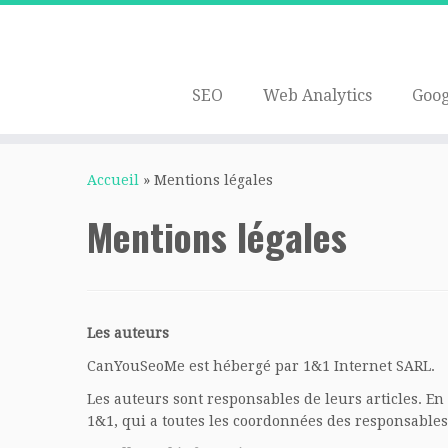
SEO
Web Analytics
Goog
Passer
au
Accueil
»
Mentions légales
contenu
Mentions légales
Les auteurs
CanYouSeoMe est hébergé par 1&1 Internet SARL.
Les auteurs sont responsables de leurs articles. En
1&1, qui a toutes les coordonnées des responsables 