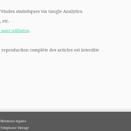
études statistiques via Google Analytics.
 etc.
sont utilisées
.
 reproduction complète des articles est interdite
Mentions légales
Téléphone Vintage