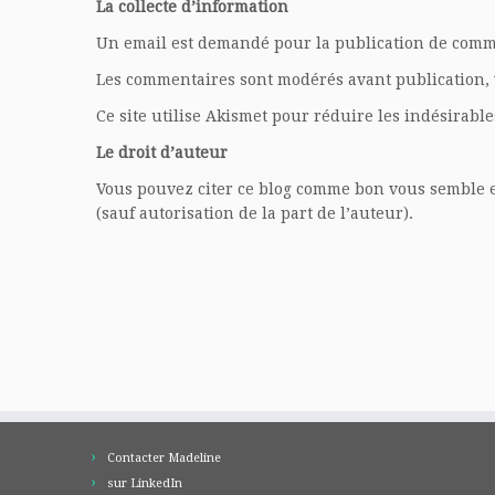
La collecte d’information
Un email est demandé pour la publication de commen
Les commentaires sont modérés avant publication, v
Ce site utilise Akismet pour réduire les indésirabl
Le droit d’auteur
Vous pouvez citer ce blog comme bon vous semble en 
(sauf autorisation de la part de l’auteur).
Contacter Madeline
sur LinkedIn