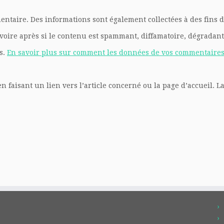
taire. Des informations sont également collectées à des fins d’
oire après si le contenu est spammant, diffamatoire, dégradant,
es.
En savoir plus sur comment les données de vos commentaires 
faisant un lien vers l’article concerné ou la page d’accueil. La