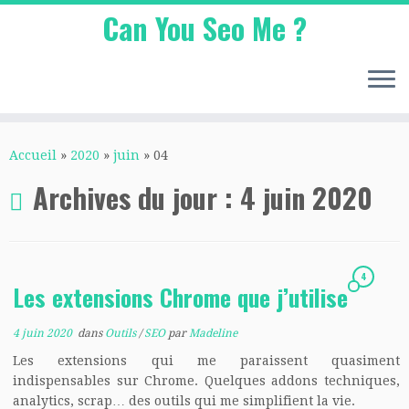
Can You Seo Me ?
Passer
au
Accueil
»
2020
»
juin
»
04
contenu
Archives du jour :
4 juin 2020
4
Les extensions Chrome que j’utilise
4 juin 2020
dans
Outils
/
SEO
par
Madeline
Les extensions qui me paraissent quasiment
indispensables sur Chrome. Quelques addons techniques,
analytics, scrap… des outils qui me simplifient la vie.