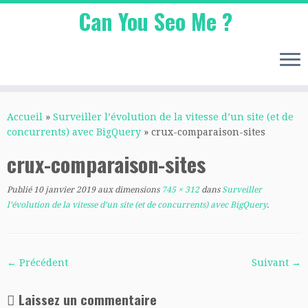
Can You Seo Me ?
Passer
au
Accueil
»
Surveiller l’évolution de la vitesse d’un site (et de
contenu
concurrents) avec BigQuery
»
crux-comparaison-sites
crux-comparaison-sites
Publié
10 janvier 2019
aux dimensions
745 × 312
dans
Surveiller
l’évolution de la vitesse d’un site (et de concurrents) avec BigQuery
.
← Précédent
Suivant →
Laissez un commentaire