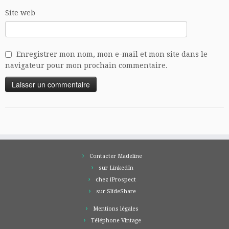
Site web
Enregistrer mon nom, mon e-mail et mon site dans le
navigateur pour mon prochain commentaire.
Contacter Madeline
sur LinkedIn
chez iProspect
sur SlideShare
Mentions légales
Téléphone Vintage