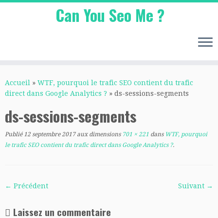
Can You Seo Me ?
Passer
au
Accueil
»
WTF, pourquoi le trafic SEO contient du trafic
contenu
direct dans Google Analytics ?
»
ds-sessions-segments
ds-sessions-segments
Publié
12 septembre 2017
aux dimensions
701 × 221
dans
WTF, pourquoi
le trafic SEO contient du trafic direct dans Google Analytics ?
.
← Précédent
Suivant →
Laissez un commentaire