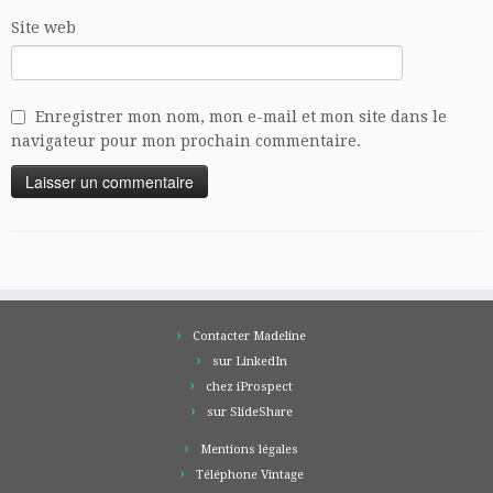
Site web
Enregistrer mon nom, mon e-mail et mon site dans le
navigateur pour mon prochain commentaire.
Contacter Madeline
sur LinkedIn
chez iProspect
sur SlideShare
Mentions légales
Téléphone Vintage