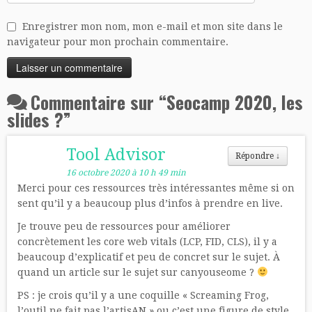
Enregistrer mon nom, mon e-mail et mon site dans le
navigateur pour mon prochain commentaire.
Commentaire sur “
Seocamp 2020, les
slides ?
”
Tool Advisor
Répondre
↓
16 octobre 2020 à 10 h 49 min
Merci pour ces ressources très intéressantes même si on
sent qu’il y a beaucoup plus d’infos à prendre en live.
Je trouve peu de ressources pour améliorer
concrètement les core web vitals (LCP, FID, CLS), il y a
beaucoup d’explicatif et peu de concret sur le sujet. À
quand un article sur le sujet sur canyouseome ?
PS : je crois qu’il y a une coquille « Screaming Frog,
l’outil ne fait pas l’artisAN » ou c’est une figure de style