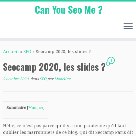
Can You Seo Me ?
Passer
au
Accueil
»
SEO
»
Seocamp 2020, les slides ?
contenu
1
Seocamp 2020, les slides ?
9 octobre 2020
dans
SEO
par
Madeline
Sommaire
[
Masquer
]
Héhé, ce n’est pas parce qu’il y a une pandémie qu’il faut
oublier les marronniers de ce blog. Qui dit Seocamp Paris dit