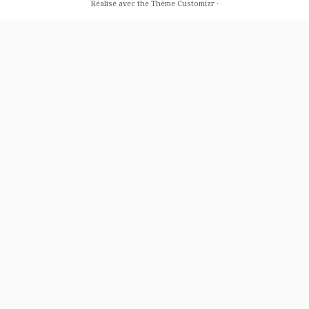
Réalisé avec the
Thème Customizr
·