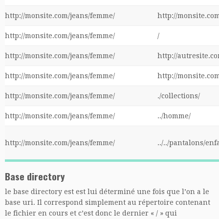
http://monsite.com/jeans/femme/
http://monsite.com
http://monsite.com/jeans/femme/
/
http://monsite.com/jeans/femme/
http://autresite.c
http://monsite.com/jeans/femme/
http://monsite.co
http://monsite.com/jeans/femme/
./collections/
http://monsite.com/jeans/femme/
../homme/
http://monsite.com/jeans/femme/
../../pantalons/en
Base directory
le base directory est est lui déterminé une fois que l’on a le
base uri. Il correspond simplement au répertoire contenant
le fichier en cours et c’est donc le dernier « / » qui