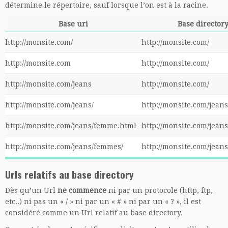
détermine le répertoire, sauf lorsque l’on est à la racine.
Base uri
Base director
http://monsite.com/
http://monsite.com/
http://monsite.com
http://monsite.com/
http://monsite.com/jeans
http://monsite.com/
http://monsite.com/jeans/
http://monsite.com/jeans
http://monsite.com/jeans/femme.html
http://monsite.com/jeans
http://monsite.com/jeans/femmes/
http://monsite.com/jean
Urls relatifs au base directory
Dès qu’un Url
ne commence
ni par un protocole (http, ftp,
etc..) ni pas un « / » ni par un « # » ni par un « ? », il est
considéré comme un Url relatif au base directory.