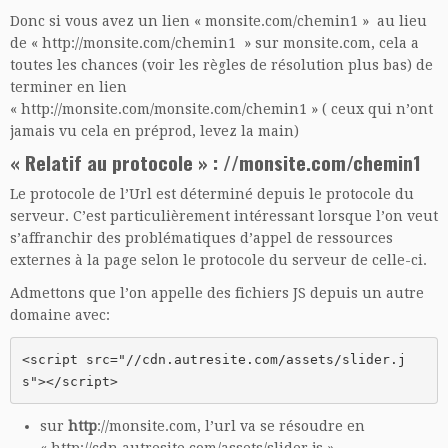
Donc si vous avez un lien « monsite.com/chemin1 » au lieu
de « http://monsite.com/chemin1 » sur monsite.com, cela a
toutes les chances (voir les règles de résolution plus bas) de
terminer en lien
« http://monsite.com/monsite.com/chemin1 » ( ceux qui n’ont
jamais vu cela en préprod, levez la main)
« Relatif au protocole » : //monsite.com/chemin1
Le protocole de l’Url est déterminé depuis le protocole du
serveur. C’est particulièrement intéressant lorsque l’on veut
s’affranchir des problématiques d’appel de ressources
externes à la page selon le protocole du serveur de celle-ci.
Admettons que l’on appelle des fichiers JS depuis un autre
domaine avec:
<script src="//cdn.autresite.com/assets/slider.j
s"></script>
sur
http
://monsite.com, l’url va se résoudre en