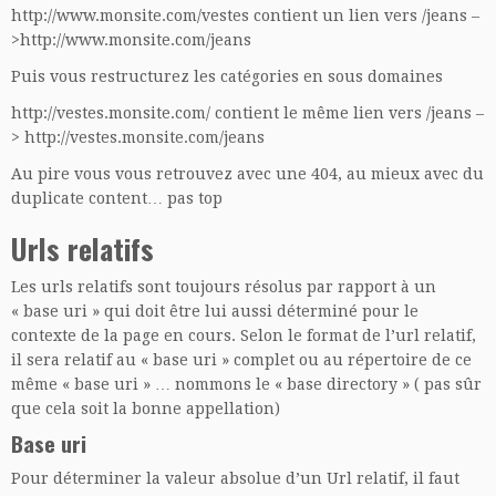
http://www.monsite.com/vestes contient un lien vers /jeans –
>http://www.monsite.com/jeans
Puis vous restructurez les catégories en sous domaines
http://vestes.monsite.com/ contient le même lien vers /jeans –
> http://vestes.monsite.com/jeans
Au pire vous vous retrouvez avec une 404, au mieux avec du
duplicate content… pas top
Urls relatifs
Les urls relatifs sont toujours résolus par rapport à un
« base uri » qui doit être lui aussi déterminé pour le
contexte de la page en cours. Selon le format de l’url relatif,
il sera relatif au « base uri » complet ou au répertoire de ce
même « base uri » … nommons le « base directory » ( pas sûr
que cela soit la bonne appellation)
Base uri
Pour déterminer la valeur absolue d’un Url relatif, il faut