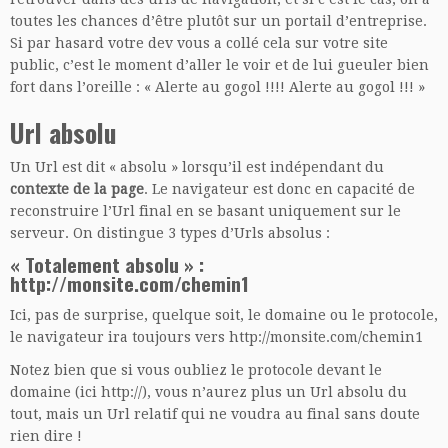
toutes les chances d’être plutôt sur un portail d’entreprise.
Si par hasard votre dev vous a collé cela sur votre site
public, c’est le moment d’aller le voir et de lui gueuler bien
fort dans l’oreille : « Alerte au gogol !!!! Alerte au gogol !!! »
Url absolu
Un Url est dit « absolu » lorsqu’il est indépendant du
contexte de la page
. Le navigateur est donc en capacité de
reconstruire l’Url final en se basant uniquement sur le
serveur. On distingue 3 types d’Urls absolus :
« Totalement absolu » :
http://monsite.com/chemin1
Ici, pas de surprise, quelque soit, le domaine ou le protocole,
le navigateur ira toujours vers http://monsite.com/chemin1
Notez bien que si vous oubliez le protocole devant le
domaine (ici http://), vous n’aurez plus un Url absolu du
tout, mais un Url relatif qui ne voudra au final sans doute
rien dire !