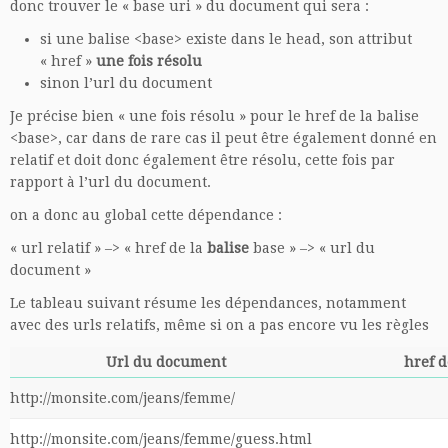
donc trouver le « base uri » du document qui sera :
si une balise <base> existe dans le head, son attribut
« href »
une fois résolu
sinon l’url du document
Je précise bien « une fois résolu » pour le href de la balise
<base>, car dans de rare cas il peut être également donné en
relatif et doit donc également être résolu, cette fois par
rapport à l’url du document.
on a donc au global cette dépendance :
« url relatif » –> « href de la
balise
base » –> « url du
document »
Le tableau suivant résume les dépendances, notamment
avec des urls relatifs, même si on a pas encore vu les règles
Url du document
href d
http://monsite.com/jeans/femme/
http://monsite.com/jeans/femme/guess.html