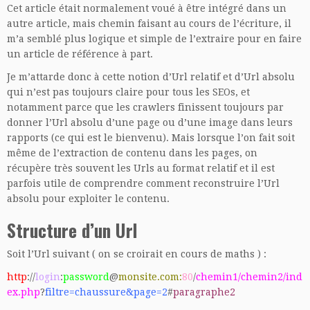
Cet article était normalement voué à être intégré dans un
autre article, mais chemin faisant au cours de l’écriture, il
m’a semblé plus logique et simple de l’extraire pour en faire
un article de référence à part.
Je m’attarde donc à cette notion d’Url relatif et d’Url absolu
qui n’est pas toujours claire pour tous les SEOs, et
notamment parce que les crawlers finissent toujours par
donner l’Url absolu d’une page ou d’une image dans leurs
rapports (ce qui est le bienvenu). Mais lorsque l’on fait soit
même de l’extraction de contenu dans les pages, on
récupère très souvent les Urls au format relatif et il est
parfois utile de comprendre comment reconstruire l’Url
absolu pour exploiter le contenu.
Structure d’un Url
Soit l’Url suivant ( on se croirait en cours de maths ) :
http
://
login
:
password
@
monsite.com:
80
/
chemin1/chemin2/ind
ex.php
?
filtre=chaussure&page=2
#
paragraphe2