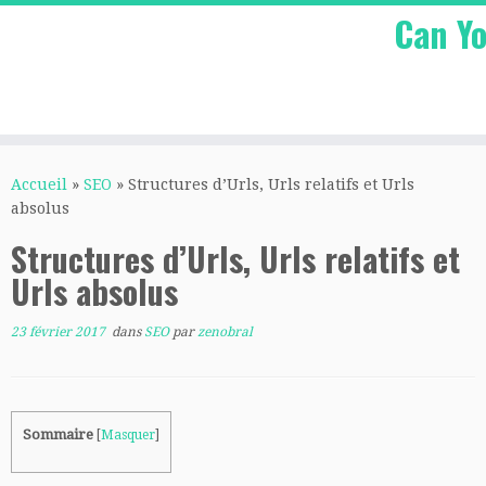
Can Yo
Passer
au
Accueil
»
SEO
»
Structures d’Urls, Urls relatifs et Urls
contenu
absolus
Structures d’Urls, Urls relatifs et
Urls absolus
23 février 2017
dans
SEO
par
zenobral
Sommaire
[
Masquer
]