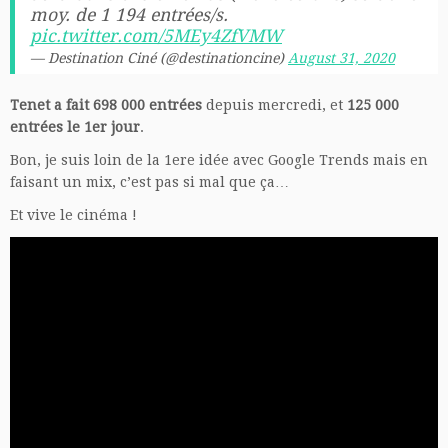
moy. de 1 194 entrées/s.
pic.twitter.com/5MEy4ZfVMW
— Destination Ciné (@destinationcine)
August 31, 2020
Tenet a fait 698 000 entrées
depuis mercredi, et
125 000
entrées le 1er jour
.
Bon, je suis loin de la 1ere idée avec Google Trends mais en
faisant un mix, c’est pas si mal que ça…
Et vive le cinéma !