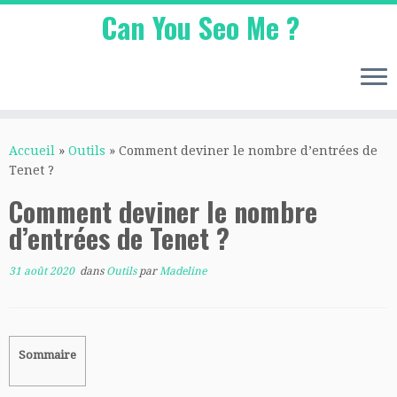
Can You Seo Me ?
Passer
au
Accueil
»
Outils
»
Comment deviner le nombre d’entrées de
contenu
Tenet ?
Comment deviner le nombre
d’entrées de Tenet ?
31 août 2020
dans
Outils
par
Madeline
Sommaire