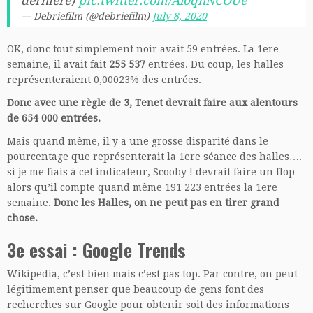
dernière)
pic.twitter.com/Al0qnNCOUe
— Debriefilm (@debriefilm)
July 8, 2020
OK, donc tout simplement noir avait 59 entrées. La 1ere
semaine, il avait fait
255 537
entrées. Du coup, les halles
représenteraient 0,00023% des entrées.
Donc avec une règle de 3, Tenet devrait faire aux alentours
de 654 000 entrées.
Mais quand même, il y a une grosse disparité dans le
pourcentage que représenterait la 1ere séance des halles….
si je me fiais à cet indicateur, Scooby ! devrait faire un flop
alors qu’il compte quand même 191 223 entrées la 1ere
semaine.
Donc les Halles, on ne peut pas en tirer grand
chose.
3e essai : Google Trends
Wikipedia, c’est bien mais c’est pas top. Par contre, on peut
légitimement penser que beaucoup de gens font des
recherches sur Google pour obtenir soit des informations