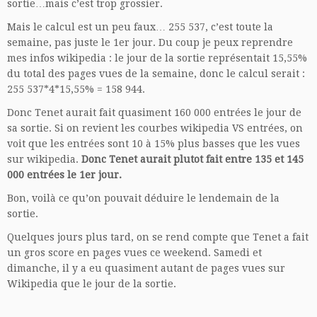
sortie…mais c’est trop grossier.
Mais le calcul est un peu faux… 255 537, c’est toute la
semaine, pas juste le 1er jour. Du coup je peux reprendre
mes infos wikipedia : le jour de la sortie représentait 15,55%
du total des pages vues de la semaine, donc le calcul serait :
255 537*4*15,55% = 158 944.
Donc Tenet aurait fait quasiment 160 000 entrées le jour de
sa sortie. Si on revient les courbes wikipedia VS entrées, on
voit que les entrées sont 10 à 15% plus basses que les vues
sur wikipedia.
Donc Tenet aurait plutot fait entre 135 et 145
000 entrées le 1er jour.
Bon, voilà ce qu’on pouvait déduire le lendemain de la
sortie.
Quelques jours plus tard, on se rend compte que Tenet a fait
un gros score en pages vues ce weekend. Samedi et
dimanche, il y a eu quasiment autant de pages vues sur
Wikipedia que le jour de la sortie.