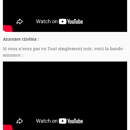
Annexes cinéma :
Si vous n’avez pas vu Tout simplement noir, voici la bande-
annonce :