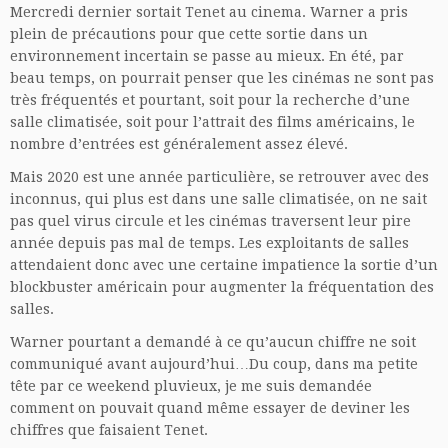
Mercredi dernier sortait Tenet au cinema. Warner a pris
plein de précautions pour que cette sortie dans un
environnement incertain se passe au mieux. En été, par
beau temps, on pourrait penser que les cinémas ne sont pas
très fréquentés et pourtant, soit pour la recherche d’une
salle climatisée, soit pour l’attrait des films américains, le
nombre d’entrées est généralement assez élevé.
Mais 2020 est une année particulière, se retrouver avec des
inconnus, qui plus est dans une salle climatisée, on ne sait
pas quel virus circule et les cinémas traversent leur pire
année depuis pas mal de temps. Les exploitants de salles
attendaient donc avec une certaine impatience la sortie d’un
blockbuster américain pour augmenter la fréquentation des
salles.
Warner pourtant a demandé à ce qu’aucun chiffre ne soit
communiqué avant aujourd’hui…Du coup, dans ma petite
tête par ce weekend pluvieux, je me suis demandée
comment on pouvait quand même essayer de deviner les
chiffres que faisaient Tenet.