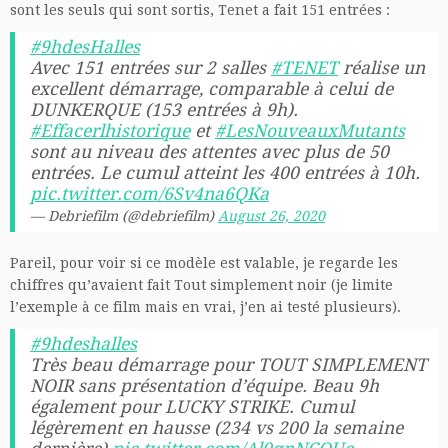
sont les seuls qui sont sortis, Tenet a fait 151 entrées :
#9hdesHalles
Avec 151 entrées sur 2 salles
#TENET
réalise un
excellent démarrage, comparable à celui de
DUNKERQUE (153 entrées à 9h).
#Effacerlhistorique
et
#LesNouveauxMutants
sont au niveau des attentes avec plus de 50
entrées. Le cumul atteint les 400 entrées à 10h.
pic.twitter.com/6Sv4na6QKa
— Debriefilm (@debriefilm)
August 26, 2020
Pareil, pour voir si ce modèle est valable, je regarde les
chiffres qu’avaient fait Tout simplement noir (je limite
l’exemple à ce film mais en vrai, j’en ai testé plusieurs).
#9hdeshalles
Très beau démarrage pour TOUT SIMPLEMENT
NOIR sans présentation d’équipe. Beau 9h
également pour LUCKY STRIKE. Cumul
légèrement en hausse (234 vs 200 la semaine